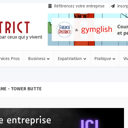
Référencez votre entreprise
Inscri
ar ceux qui y vivent
rvices Pros
Business
Expatriation
Pratique
Vi
ME - TOWER BUTTE