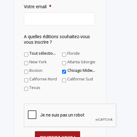
Votre email
*
A quelles éditions souhaitez-vous
vous inscrire ?
Tout sélectionner
Floride
New York
Atlanta Géorgie
Boston
Chicago Midwest
Californie Nord
Californie Sud
Texas