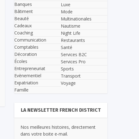
Banques
Luxe
Bâtiment
Mode
Beauté
Multinationales
Cadeaux
Nautisme
Coaching
Night Life
Communication
Restaurants
Comptables
Santé
Décoration
Services B2C
Écoles
Services Pro
Entrepreneuriat
Sports
Evènementiel
Transport
Expatriation
Voyage
Famille
LA NEWSLETTER FRENCH DISTRICT
Nos meilleures histoires, directement
dans votre boite e-mail.