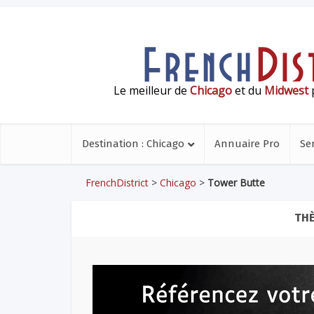
Le meilleur de
Chicago
et du
Midwest
p
Destination : Chicago
Annuaire Pro
Se
FrenchDistrict
>
Chicago
>
Tower Butte
THÈ