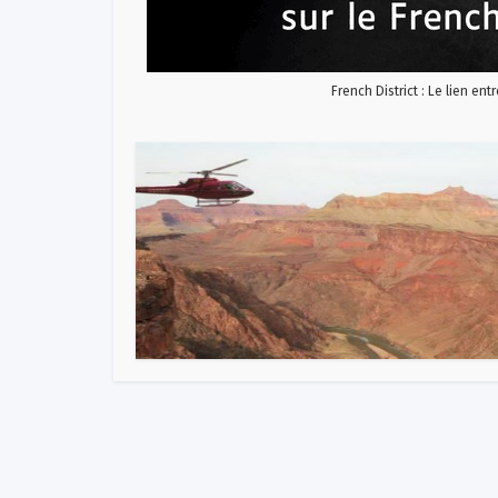
French District : Le lien ent