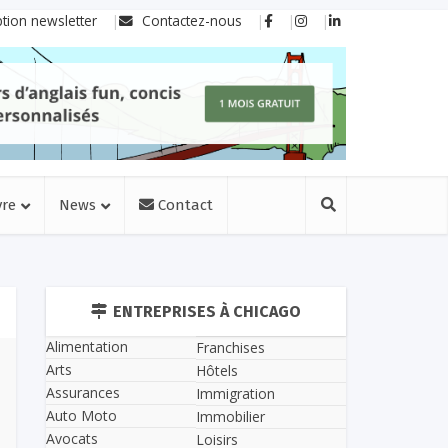
ption newsletter
Contactez-nous
vre
News
Contact
ENTREPRISES À CHICAGO
Alimentation
Franchises
Arts
Hôtels
Assurances
Immigration
Auto Moto
Immobilier
Avocats
Loisirs