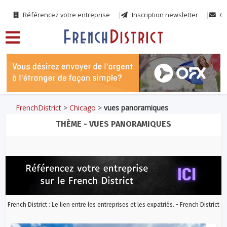
Référencez votre entreprise
Inscription newsletter
Co
FrenchDistrict
>
Chicago
>
vues panoramiques
THÈME - VUES PANORAMIQUES
French District : Le lien entre les entreprises et les expatriés. - French District