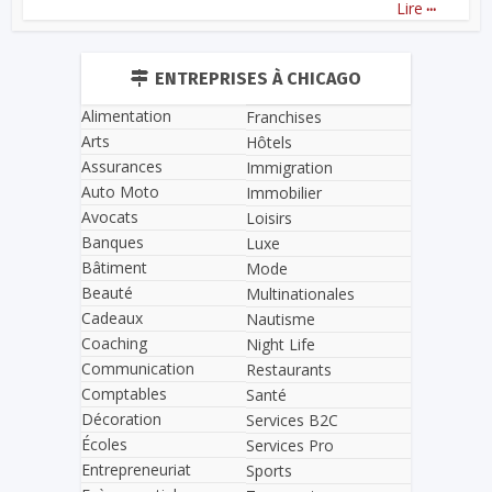
...
Lire
ENTREPRISES À CHICAGO
Alimentation
Franchises
Arts
Hôtels
Assurances
Immigration
Auto Moto
Immobilier
Avocats
Loisirs
Banques
Luxe
Bâtiment
Mode
Beauté
Multinationales
Cadeaux
Nautisme
Coaching
Night Life
Communication
Restaurants
Comptables
Santé
Décoration
Services B2C
Écoles
Services Pro
Entrepreneuriat
Sports