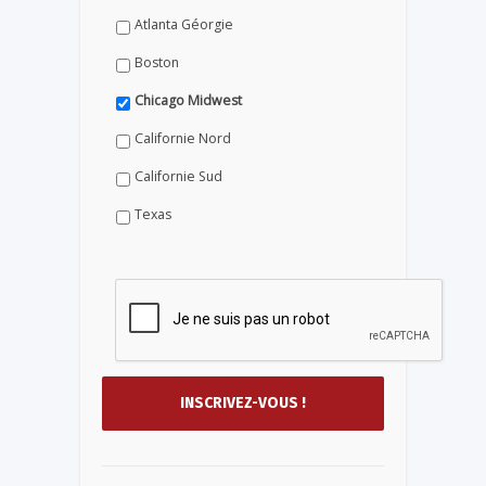
Atlanta Géorgie
Boston
Chicago Midwest
Californie Nord
Californie Sud
Texas