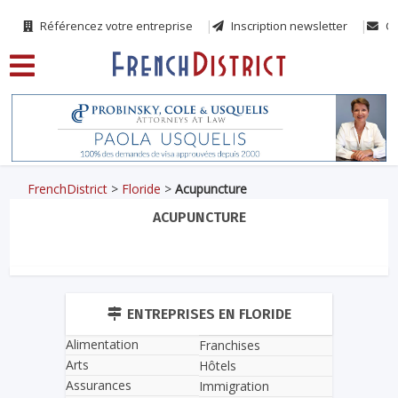
Référencez votre entreprise
Inscription newsletter
Co
FrenchDistrict
>
Floride
>
Acupuncture
ACUPUNCTURE
ENTREPRISES EN FLORIDE
Alimentation
Franchises
Arts
Hôtels
Assurances
Immigration