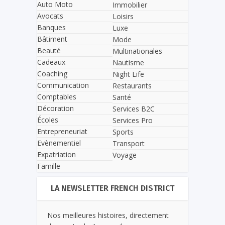
Auto Moto
Immobilier
Avocats
Loisirs
Banques
Luxe
Bâtiment
Mode
Beauté
Multinationales
Cadeaux
Nautisme
Coaching
Night Life
Communication
Restaurants
Comptables
Santé
Décoration
Services B2C
Écoles
Services Pro
Entrepreneuriat
Sports
Evènementiel
Transport
Expatriation
Voyage
Famille
LA NEWSLETTER FRENCH DISTRICT
Nos meilleures histoires, directement