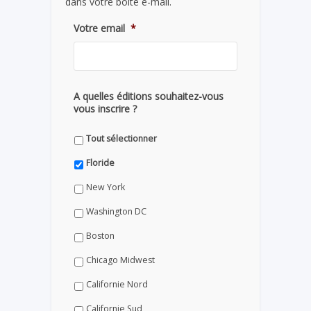
dans votre boite e-mail.
Votre email
*
A quelles éditions souhaitez-vous
vous inscrire ?
Tout sélectionner
Floride
New York
Washington DC
Boston
Chicago Midwest
Californie Nord
Californie Sud