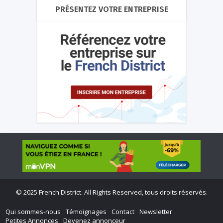
PRÉSENTEZ VOTRE ENTREPRISE
©
2025 French District. All Rights Reserved, tous droits réservés.
Qui sommes-nous
Témoignages
Contact
Newsletter
Petites Annonces
Devenez annonceur