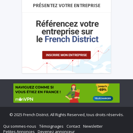
PRÉSENTEZ VOTRE ENTREPRISE
©
2025 French District. All Rights Reserved, tous droits réservés.
Qui sommes-nous
Témoignages
Contact
Newsletter
Petites Annonces
Devenez annonceur