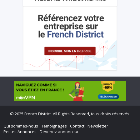
©
2025 French District. All Rights Reserved, tous droits réservés.
Qui sommes-nous
Témoignages
Contact
Newsletter
Petites Annonces
Devenez annonceur