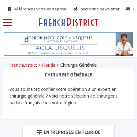
Référencez votre entreprise
Inscription newsletter
Co
FrenchDistrict
>
Floride
>
Chirurgie Générale
CHIRURGIE GÉNÉRALE
Vous souhaitez confier votre opération à un expert en
chirurgie générale ? Voici notre sélection de chirurgiens
parlant français dans votre région.
ENTREPRISES EN FLORIDE