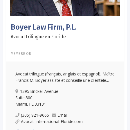
Boyer Law Firm, P.L.
Avocat trilingue en Floride
MEMBRE OR
Avocat trilingue (français, anglais et espagnol), Maître
Francis M. Boyer assiste et conseille une clientèle...
1395 Brickell Avenue
Suite 800
Miami, FL 33131
(305) 921-9665
Email
Avocat-International-Floride.com