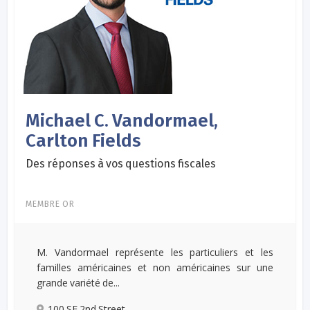
Michael C. Vandormael,
Carlton Fields
Des réponses à vos questions fiscales
MEMBRE OR
M. Vandormael représente les particuliers et les
familles américaines et non américaines sur une
grande variété de...
100 SE 2nd Street