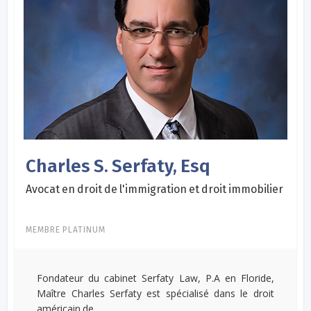
Charles S. Serfaty, Esq
Avocat en droit de l'immigration et droit immobilier
MEMBRE PLATINUM
Fondateur du cabinet Serfaty Law, P.A en Floride,
Maître Charles Serfaty est spécialisé dans le droit
américain de...