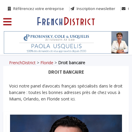
Référencez votre entreprise
Inscription newsletter
Co
FrenchDistrict
>
Floride
>
Droit bancaire
DROIT BANCAIRE
Voici notre panel d’avocats français spécialisés dans le droit
bancaire : toutes les bonnes adresses près de chez vous à
Miami, Orlando, en Floride sont ici.