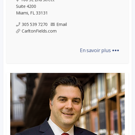
Suite 4200
Miami, FL 33131
305 539 7270
Email
CarltonFields.com
...
En savoir plus