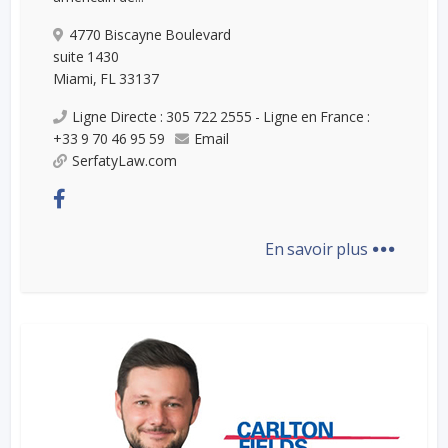
4770 Biscayne Boulevard
suite 1430
Miami, FL 33137
Ligne Directe : 305 722 2555 - Ligne en France :
+33 9 70 46 95 59
Email
SerfatyLaw.com
...
En savoir plus