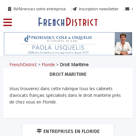
Référencez votre entreprise
Inscription newsletter
Co
FrenchDistrict
>
Floride
>
Droit Maritime
DROIT MARITIME
Vous trouverez dans cette rubrique tous les cabinets
d’avocats français spécialisés dans le droit maritime près
de chez vous en Floride.
ENTREPRISES EN FLORIDE