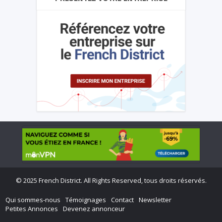
©
2025 French District. All Rights Reserved, tous droits réservés.
Qui sommes-nous
Témoignages
Contact
Newsletter
Petites Annonces
Devenez annonceur