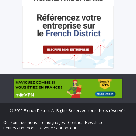
©
2025 French District. All Rights Reserved, tous droits réservés.
Qui sommes-nous
Témoignages
Contact
Newsletter
Petites Annonces
Devenez annonceur