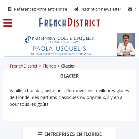
Référencez votre entreprise
Inscription newsletter
Co
FrenchDistrict
>
Floride
>
Glacier
GLACIER
Vanille, chocolat, pistache… Retrouvez les meilleures glaces
de Floride, des parfums classiques ou originaux, il y en a
pour tous les goûts.
ENTREPRISES EN FLORIDE