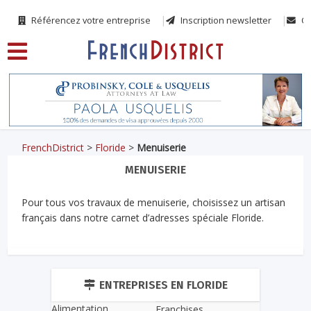
Référencez votre entreprise
Inscription newsletter
Co
FrenchDistrict
>
Floride
>
Menuiserie
MENUISERIE
Pour tous vos travaux de menuiserie, choisissez un artisan
français dans notre carnet d’adresses spéciale Floride.
ENTREPRISES EN FLORIDE
Alimentation
Franchises