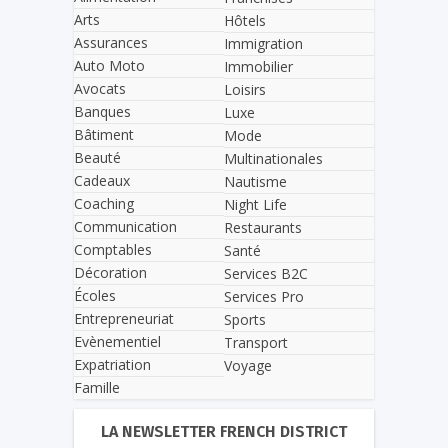
Arts
Hôtels
Assurances
Immigration
Auto Moto
Immobilier
Avocats
Loisirs
Banques
Luxe
Bâtiment
Mode
Beauté
Multinationales
Cadeaux
Nautisme
Coaching
Night Life
Communication
Restaurants
Comptables
Santé
Décoration
Services B2C
Écoles
Services Pro
Entrepreneuriat
Sports
Evènementiel
Transport
Expatriation
Voyage
Famille
LA NEWSLETTER FRENCH DISTRICT