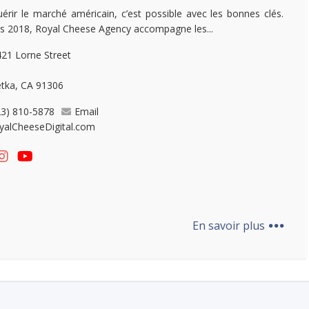
érir le marché américain, c’est possible avec les bonnes clés.
s 2018, Royal Cheese Agency accompagne les...
21 Lorne Street
tka, CA 91306
23) 810-5878
Email
yalCheeseDigital.com
...
En savoir plus