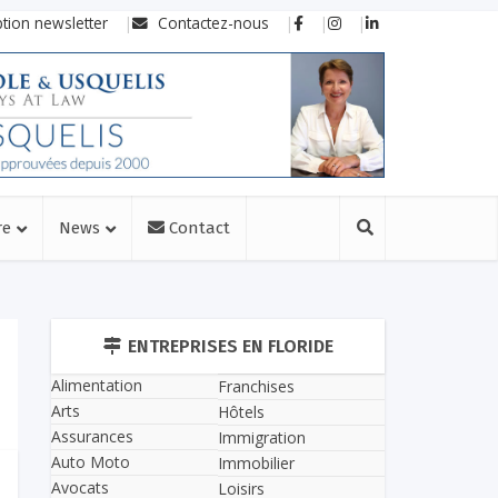
ption newsletter
Contactez-nous
re
News
Contact
ENTREPRISES EN FLORIDE
Alimentation
Franchises
Arts
Hôtels
Assurances
Immigration
Auto Moto
Immobilier
Avocats
Loisirs