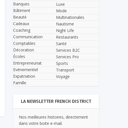
Banques
Luxe
Bâtiment
Mode
Beauté
Multinationales
Cadeaux
Nautisme
Coaching
Night Life
Communication
Restaurants
Comptables
Santé
Décoration
Services B2C
Écoles
Services Pro
Entrepreneuriat
Sports
Evènementiel
Transport
Expatriation
Voyage
Famille
LA NEWSLETTER FRENCH DISTRICT
Nos meilleures histoires, directement
dans votre boite e-mail.