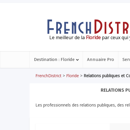
Le meilleur de la
Floride
par ceux qui 
Destination : Floride
Annuaire Pro
Ser
FrenchDistrict
>
Floride
>
Relations publiques et 
RELATIONS P
Les professionnels des relations publiques, des re