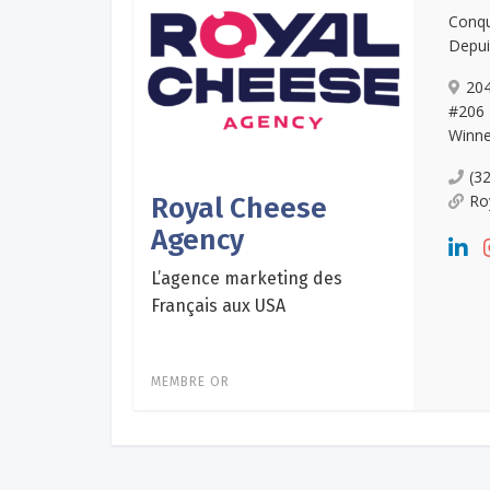
Conqu
Depui
204
#206
Winne
(3
Ro
Royal Cheese
Agency
L’agence marketing des
Français aux USA
MEMBRE OR