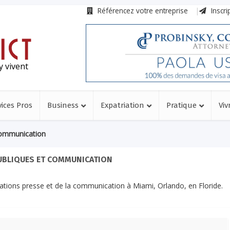
Référencez votre entreprise
Inscri
y vivent
vices Pros
Business
Expatriation
Pratique
Viv
Communication
UBLIQUES ET COMMUNICATION
lations presse et de la communication à Miami, Orlando, en Floride.