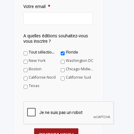
Votre email
*
A quelles éditions souhaitez-vous
vous inscrire ?
Tout sélectionner
Floride
New York
Washington DC
Boston
Chicago Midwest
Californie Nord
Californie Sud
Texas