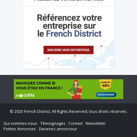
©
2025 French District. All Rights Reserved, tous droits réservés.
Qui sommes-nous
Témoignages
Contact
Newsletter
Petites Annonces
Devenez annonceur