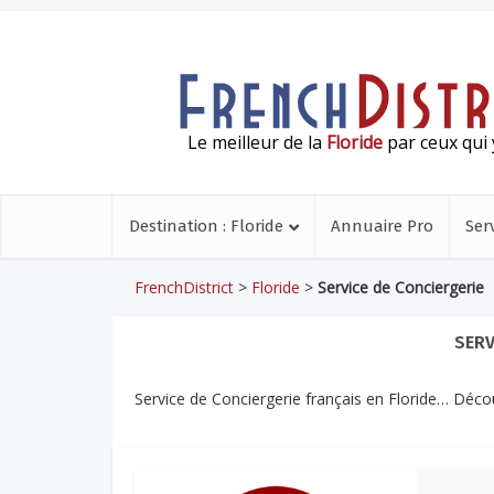
Le meilleur de la
Floride
par ceux qui 
Destination : Floride
Annuaire Pro
Ser
FrenchDistrict
>
Floride
>
Service de Conciergerie
SERV
Service de Conciergerie français en Floride… Déco