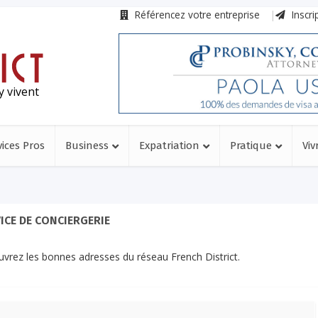
Référencez votre entreprise
Inscri
y vivent
vices Pros
Business
Expatriation
Pratique
Viv
ICE DE CONCIERGERIE
uvrez les bonnes adresses du réseau French District.