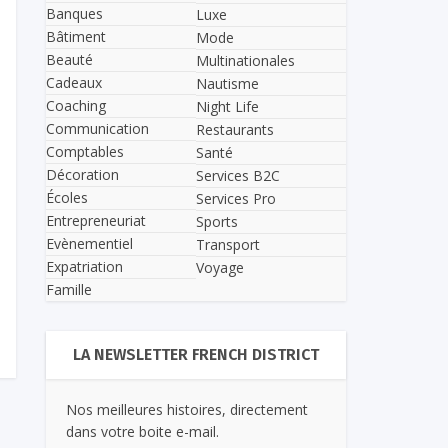
Banques
Luxe
Bâtiment
Mode
Beauté
Multinationales
Cadeaux
Nautisme
Coaching
Night Life
Communication
Restaurants
Comptables
Santé
Décoration
Services B2C
Écoles
Services Pro
Entrepreneuriat
Sports
Evènementiel
Transport
Expatriation
Voyage
Famille
LA NEWSLETTER FRENCH DISTRICT
Nos meilleures histoires, directement
dans votre boite e-mail.