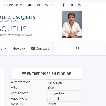
ption newsletter
Contactez-nous
re
News
Contact
ENTREPRISES EN FLORIDE
Alimentation
Franchises
Arts
Hôtels
Assurances
Immigration
Auto Moto
Immobilier
Avocats
Loisirs