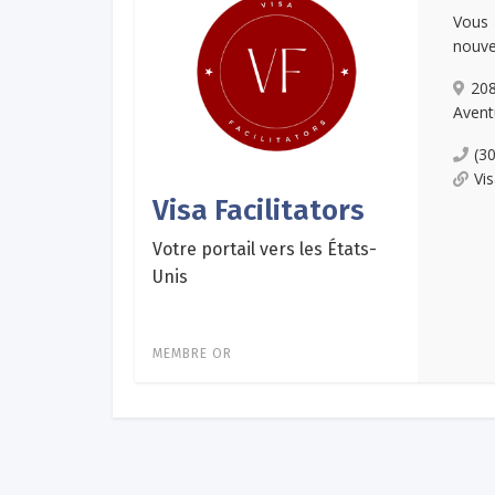
Vous 
nouvel
208
Avent
(3
Vi
Visa Facilitators
Votre portail vers les États-
Unis
MEMBRE OR