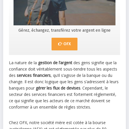
Gérez, échangez, transférez votre argent en ligne
OFX
La nature de la
gestion de l’argent
des gens signifie que la
confiance doit véritablement sous-tendre tous les aspects
des
services financiers
, qu’il s’agisse de la banque ou du
change. Il est donc logique que les gens s’adressent à leurs
banques pour
gérer les flux de devises
. Cependant, le
secteur des services financiers est fortement réglementé,
ce qui signifie que les acteurs de ce marché doivent se
conformer à un ensemble de règles strictes.
Chez OFX, notre société mère est cotée à la bourse
australienne (ASX) et est réglementée par plus de 50