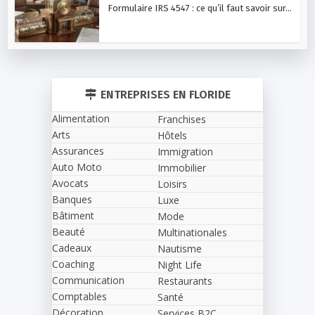
Formulaire IRS 4547 : ce qu’il faut savoir sur...
ENTREPRISES EN FLORIDE
Alimentation
Franchises
Arts
Hôtels
Assurances
Immigration
Auto Moto
Immobilier
Avocats
Loisirs
Banques
Luxe
Bâtiment
Mode
Beauté
Multinationales
Cadeaux
Nautisme
Coaching
Night Life
Communication
Restaurants
Comptables
Santé
Décoration
Services B2C