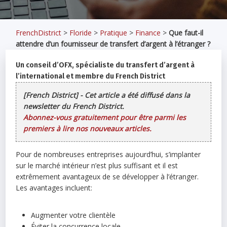
FrenchDistrict
>
Floride
>
Pratique
>
Finance
>
Que faut-il
attendre d’un fournisseur de transfert d’argent à l’étranger ?
Un conseil d’OFX, spécialiste du transfert d’argent à
l’international et membre du French District
[French District] - Cet article a été diffusé dans la
newsletter du French District.
Abonnez-vous gratuitement pour être parmi les
premiers à lire nos nouveaux articles.
Pour de nombreuses entreprises aujourd’hui, s’implanter
sur le marché intérieur n’est plus suffisant et il est
extrêmement avantageux de se développer à l’étranger.
Les avantages incluent:
Augmenter votre clientèle
Éviter la concurrence locale