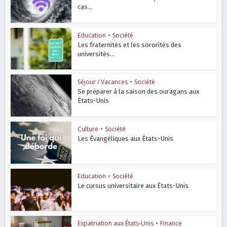
cas...
Education
•
Société
Les fraternités et les sororités des
universités...
Séjour / Vacances
•
Société
Se préparer à la saison des ouragans aux
États-Unis
Culture
•
Société
Les Évangéliques aux États-Unis
Education
•
Société
Le cursus universitaire aux États-Unis
Expatriation aux États-Unis
•
Finance