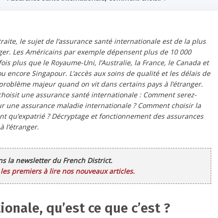
aite, le sujet de l’assurance santé internationale est de la plus
nger. Les Américains par exemple dépensent plus de 10 000
is plus que le Royaume-Uni, l’Australie, la France, le Canada et
u encore Singapour. L’accès aux soins de qualité et les délais de
e problème majeur quand on vit dans certains pays à l’étranger.
hoisit une assurance santé internationale : Comment serez-
our une assurance maladie internationale ? Comment choisir la
ant qu’expatrié ? Décryptage et fonctionnement des assurances
à l’étranger.
ans la newsletter du French District.
es premiers à lire nos nouveaux articles.
onale, qu’est ce que c’est ?