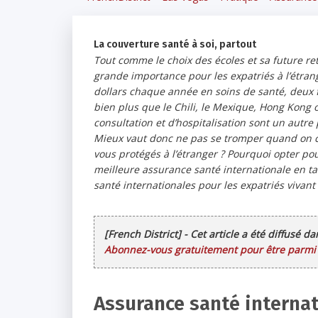
La couverture santé à soi, partout
Tout comme le choix des écoles et sa future retr
grande importance pour les expatriés à l’étra
dollars chaque année en soins de santé, deux fo
bien plus que le Chili, le Mexique, Hong Kong o
consultation et d’hospitalisation sont un autr
Mieux vaut donc ne pas se tromper quand on c
vous protégés à l’étranger ? Pourquoi opter p
meilleure assurance santé internationale en t
santé internationales pour les expatriés vivant 
[French District] - Cet article a été diffusé d
Abonnez-vous gratuitement pour être parmi l
Assurance santé internati