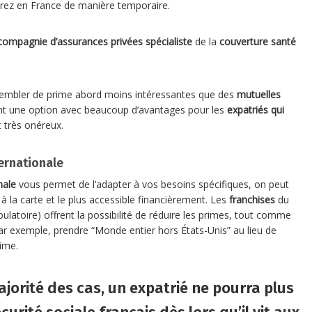
trez en France de manière temporaire.
ompagnie d’assurances privées spécialiste
de la
couverture santé
embler de prime abord moins intéressantes que des
mutuelles
nt une option avec beaucoup d’avantages pour les
expatriés qui
 très onéreux.
ernationale
nale
vous permet de l’adapter à vos besoins spécifiques, on peut
à la carte et le plus accessible financièrement. Les
franchises
du
latoire) offrent la possibilité de réduire les primes, tout comme
ar exemple, prendre “Monde entier hors États-Unis” au lieu de
ime.
ajorité des cas, un
expatrié
ne pourra plus