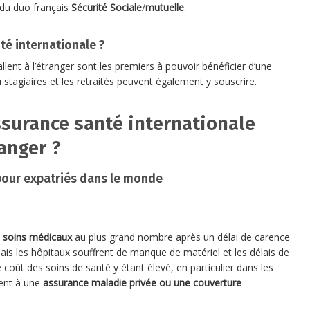
t du duo français
Sécurité Sociale
/
mutuelle
.
té internationale ?
allent à l’étranger sont les premiers à pouvoir bénéficier d’une
u stagiaires et les retraités peuvent également y souscrire.
surance santé internationale
ranger ?
pour expatriés dans le monde
x
soins médicaux
au plus grand nombre après un délai de carence
is les hôpitaux souffrent de manque de matériel et les délais de
 coût des soins de santé y étant élevé, en particulier dans les
ent à une
assurance maladie privée
ou une couverture