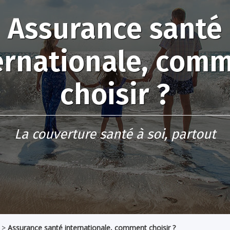
Assurance santé
ernationale, com
choisir ?
La couverture santé à soi, partout
>
Assurance santé internationale, comment choisir ?