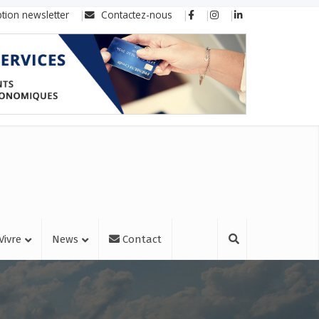
ption newsletter
Contactez-nous
Vivre
News
Contact