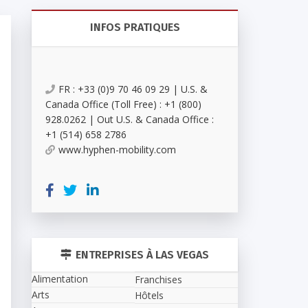
INFOS PRATIQUES
FR : +33 (0)9 70 46 09 29 | U.S. &
Canada Office (Toll Free) : +1 (800)
928.0262 | Out U.S. & Canada Office :
+1 (514) 658 2786
www.hyphen-mobility.com
ENTREPRISES À LAS VEGAS
Alimentation
Franchises
Arts
Hôtels