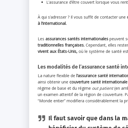
L’assurance d’être couvert lorsque vous ren
À qui s’adresser ? Il vous suffit de contacter une
c
à l’international.
Les
assurances santés internationales
peuvent s
traditionnelles françaises.
Cependant, elles reste
vivent aux États-Unis,
où le système de santé est
Les modalités de l’assurance santé int
La nature flexible de
l’assurance santé internatio
ainsi obtenir une
couverture santé internationale
régime de base et du régime
out patient
(en ambu
un examen attentif de la région de couverture. P
“Monde entier” modifiera considérablement la pr
Il faut savoir que dans la m