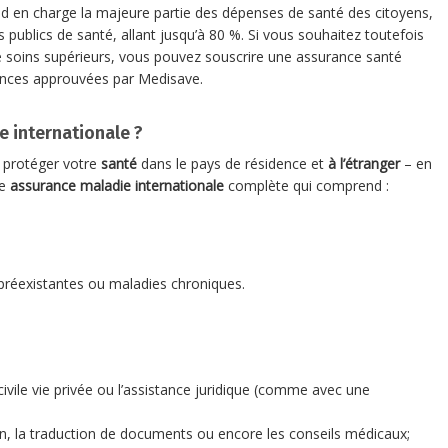
d en charge la majeure partie des dépenses de santé des citoyens,
publics de santé, allant jusqu’à 80 %. Si vous souhaitez toutefois
 soins supérieurs, vous pouvez souscrire une assurance santé
rances approuvées par Medisave.
e internationale ?
 protéger votre
santé
dans le pays de résidence et
à l’étranger
– en
ne
assurance maladie internationale
complète qui comprend :
réexistantes ou maladies chroniques.
civile vie privée ou l’assistance juridique (comme avec une
ion, la traduction de documents ou encore les conseils médicaux;