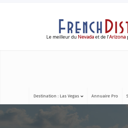
Le meilleur du
Nevada
et de l'
Arizona
p
Destination : Las Vegas
Annuaire Pro