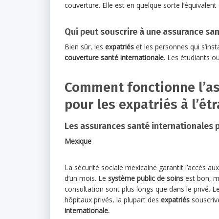
couverture. Elle est en quelque sorte l’équivalen
Qui peut souscrire à une assurance san
Bien sûr, les
expatriés
et les personnes qui s’inst
couverture santé internationale
. Les étudiants o
Comment fonctionne l’as
pour les expatriés à l’ét
Les assurances santé internationales 
Mexique
La sécurité sociale mexicaine garantit l’accès au
d’un mois. Le
système public de soins
est bon, ma
consultation sont plus longs que dans le privé.
Le
hôpitaux privés, la plupart des
expatriés
souscriv
internationale.