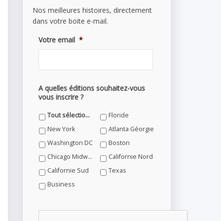
Nos meilleures histoires, directement
dans votre boite e-mail.
Votre email
*
A quelles éditions souhaitez-vous
vous inscrire ?
Tout sélectionner
Floride
New York
Atlanta Géorgie
Washington DC
Boston
Chicago Midwest
Californie Nord
Californie Sud
Texas
Business