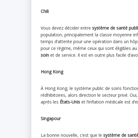
Chili
Vous devez décider entre
système de santé publi
population, principalement la classe moyenne infér
temps d’attente pour une opération dans un hôpita
pour ce régime, même ceux qui sont éligibles a
soin
et de service. Il est en outre plus facile d’av
Hong Kong
À Hong Kong, le système public de soins fonction
rédhibitoires, alors direction le secteur privé. Oui
après les
États-Unis
et l’inflation médicale est d
Singapour
La bonne nouvelle, c’est que le
système de santé