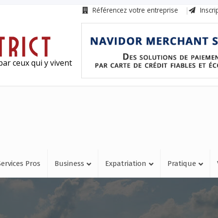
Référencez votre entreprise
Inscri
ar ceux qui y vivent
Services Pros
Business
Expatriation
Pratique