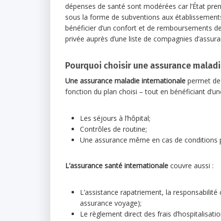
dépenses de santé sont modérées car l’État
pren
sous la forme de subventions aux établissements 
bénéficier d’un confort et de remboursements de
privée auprès d’une liste de compagnies d’assu
Pourquoi choisir une assurance maladi
Une assurance maladie internationale
permet de
fonction du plan choisi – tout en bénéficiant d’u
Les séjours à l’hôpital;
Contrôles de routine;
Une assurance même en cas de conditions p
L’assurance santé internationale
couvre aussi :
L’assistance rapatriement, la responsabilité 
assurance voyage);
Le règlement direct des frais d’hospitalisat