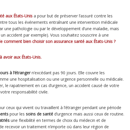
té aux États-Unis
a pour but de préserver l’assuré contre les
contre tous les événements entraînant une intervention médicale
par une pathologie ou par le développement d’une maladie, mais
 un accident par exemple).
Vous souhaitez souscrire à une
cle comment bien choisir son assurance santé aux États-Unis ?
 avoir aux États-Unis.
ours à l’étranger
n’excédant pas 90 jours. Elle couvre les
mme une hospitalisation ou une urgence personnelle ou médicale.
er, le rapatriement en cas d’urgence, un accident causé de votre
otre responsabilité civile.
r ceux qui vivent ou travaillent à l’étranger pendant une période
ments
pour les
soins de santé
d’urgence mais aussi ceux de routine.
triés
une flexibilité en termes de choix du médecin et de
é de recevoir un traitement n’importe où dans leur région de