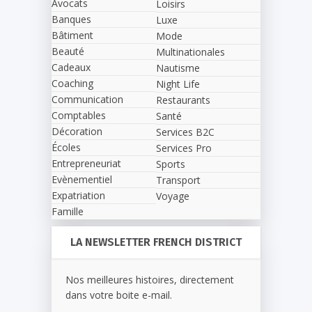
Avocats
Loisirs
Banques
Luxe
Bâtiment
Mode
Beauté
Multinationales
Cadeaux
Nautisme
Coaching
Night Life
Communication
Restaurants
Comptables
Santé
Décoration
Services B2C
Écoles
Services Pro
Entrepreneuriat
Sports
Evènementiel
Transport
Expatriation
Voyage
Famille
LA NEWSLETTER FRENCH DISTRICT
Nos meilleures histoires, directement
dans votre boite e-mail.