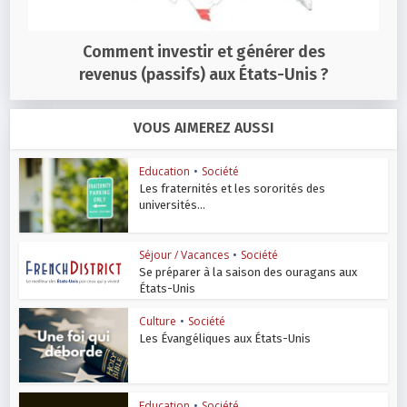
Comment investir et générer des
revenus (passifs) aux États-Unis ?
VOUS AIMEREZ AUSSI
Education
•
Société
Les fraternités et les sororités des
universités...
Séjour / Vacances
•
Société
Se préparer à la saison des ouragans aux
États-Unis
Culture
•
Société
Les Évangéliques aux États-Unis
Education
•
Société