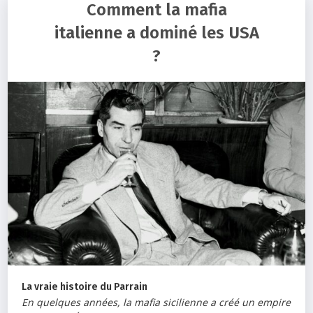
Comment la mafia
italienne a dominé les USA
?
La vraie histoire du Parrain
En quelques années, la mafia sicilienne a créé un empire