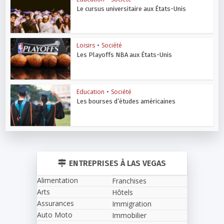
Le cursus universitaire aux États-Unis
Loisirs
•
Société
Les Playoffs NBA aux États-Unis
Education
•
Société
Les bourses d’études américaines
ENTREPRISES À LAS VEGAS
Alimentation
Franchises
Arts
Hôtels
Assurances
Immigration
Auto Moto
Immobilier