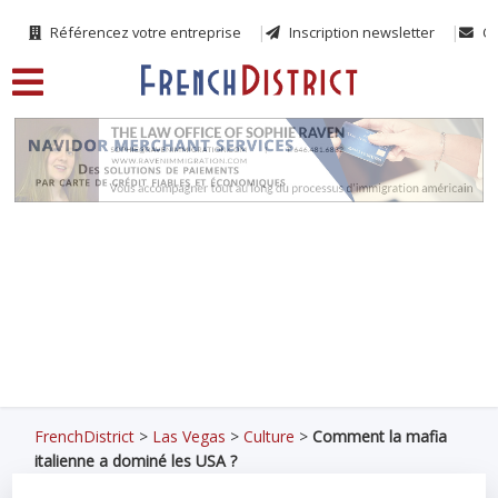
Référencez votre entreprise
Inscription newsletter
Co
FrenchDistrict
>
Las Vegas
>
Culture
>
Comment la mafia
italienne a dominé les USA ?