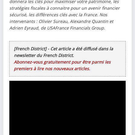
donnera les clés pour maximiser votre patrimoine, les
stratégies fiscales à connaitre pour un avenir financier
sécurisé, les différences clés avec la France. Nos
intervenants : Olivier Sureau, Alexandre Quantin et
Adrien Eyraud, de USAFrance Financials Group.
[French District] - Cet article a été diffusé dans la
newsletter du French District.
Abonnez-vous gratuitement pour être parmi les
premiers à lire nos nouveaux articles.