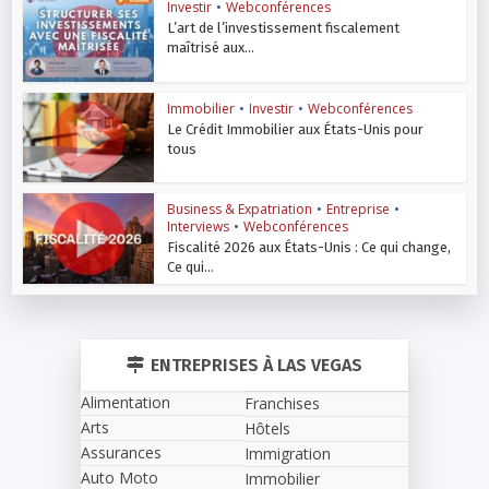
Investir
•
Webconférences
L’art de l’investissement fiscalement
maîtrisé aux...
Immobilier
•
Investir
•
Webconférences
Le Crédit Immobilier aux États-Unis pour
tous
Business & Expatriation
•
Entreprise
•
Interviews
•
Webconférences
Fiscalité 2026 aux États-Unis : Ce qui change,
Ce qui...
ENTREPRISES À LAS VEGAS
Alimentation
Franchises
Arts
Hôtels
Assurances
Immigration
Auto Moto
Immobilier