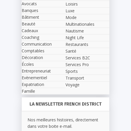
Avocats
Loisirs
Banques
Luxe
Bâtiment
Mode
Beauté
Multinationales
Cadeaux
Nautisme
Coaching
Night Life
Communication
Restaurants
Comptables
Santé
Décoration
Services B2C
Écoles
Services Pro
Entrepreneuriat
Sports
Evènementiel
Transport
Expatriation
Voyage
Famille
LA NEWSLETTER FRENCH DISTRICT
Nos meilleures histoires, directement
dans votre boite e-mail.