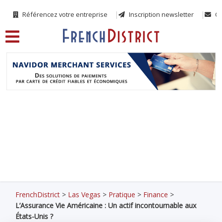
Référencez votre entreprise
Inscription newsletter
Co
FrenchDistrict
>
Las Vegas
>
Pratique
>
Finance
>
L’Assurance Vie Américaine : Un actif incontournable aux
États-Unis ?