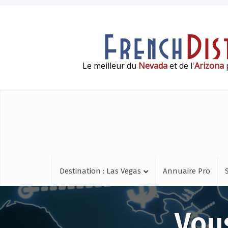
Le meilleur du
Nevada
et de l'
Arizona
p
Destination : Las Vegas
Annuaire Pro
Vous