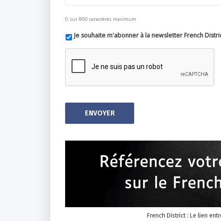
0 sur 800 caractères maximum
Je souhaite m'abonner à la newsletter French Distri
French District : Le lien ent