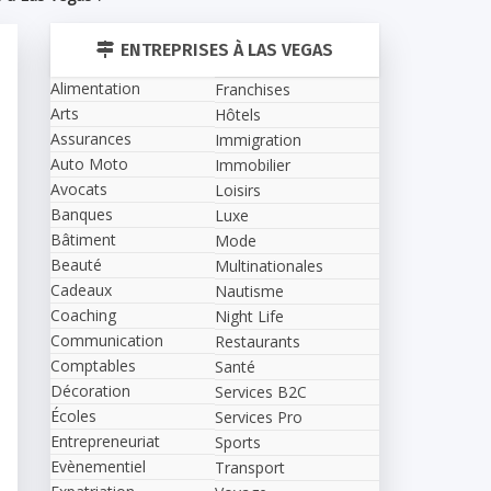
ENTREPRISES À LAS VEGAS
Alimentation
Franchises
Arts
Hôtels
Assurances
Immigration
Auto Moto
Immobilier
Avocats
Loisirs
Banques
Luxe
Bâtiment
Mode
Beauté
Multinationales
Cadeaux
Nautisme
Coaching
Night Life
Communication
Restaurants
Comptables
Santé
Décoration
Services B2C
Écoles
Services Pro
Entrepreneuriat
Sports
Evènementiel
Transport