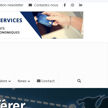
ption newsletter
Contactez-nous
Vivre
News
Contact
férer