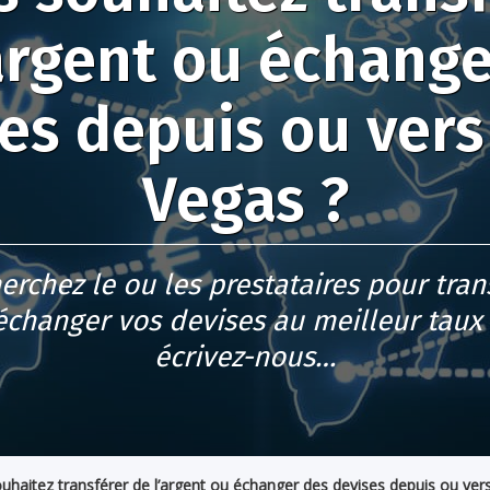
argent ou échang
es depuis ou vers
Vegas ?
erchez le ou les prestataires pour tran
échanger vos devises au meilleur taux 
écrivez-nous…
uhaitez transférer de l’argent ou échanger des devises depuis ou ver