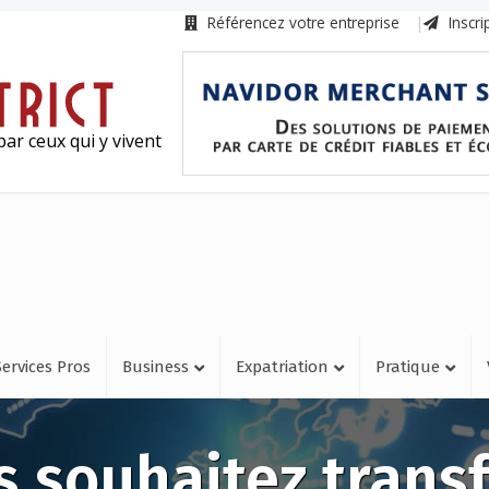
Référencez votre entreprise
Inscri
ar ceux qui y vivent
Services Pros
Business
Expatriation
Pratique
 souhaitez trans