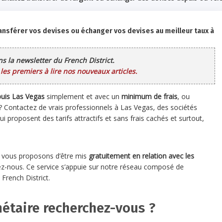
ansférer vos devises ou échanger vos devises au meilleur taux à
ans la newsletter du French District.
es premiers à lire nos nouveaux articles.
epuis Las Vegas
simplement et avec un
minimum de frais
, ou
 ? Contactez de vrais professionnels à Las Vegas, des sociétés
i proposent des tarifs attractifs et sans frais cachés et surtout,
s vous proposons d’être mis
gratuitement en relation avec les
z-nous. Ce service s’appuie sur notre réseau composé de
 French District.
étaire recherchez-vous ?