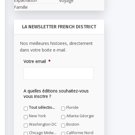
Expatriation
Voyage
Famille
LA NEWSLETTER FRENCH DISTRICT
Nos meilleures histoires, directement
dans votre boite e-mail.
Votre email
*
A quelles éditions souhaitez-vous
vous inscrire ?
Tout sélectionner
Floride
New York
Atlanta Géorgie
Washington DC
Boston
Chicago Midwest
Californie Nord