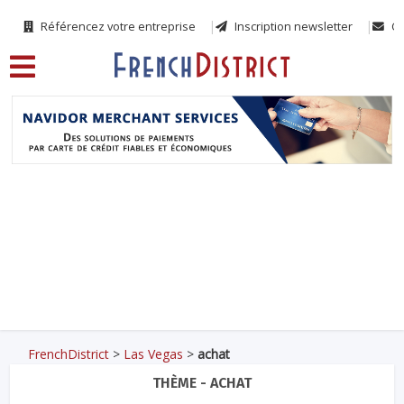
Référencez votre entreprise
Inscription newsletter
Co
FrenchDistrict
>
Las Vegas
>
achat
THÈME - ACHAT