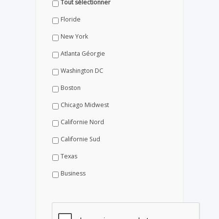
Tout sélectionner
Floride
New York
Atlanta Géorgie
Washington DC
Boston
Chicago Midwest
Californie Nord
Californie Sud
Texas
Business