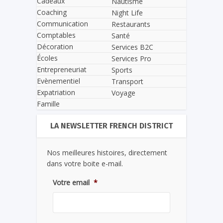
Cadeaux
Nautisme
Coaching
Night Life
Communication
Restaurants
Comptables
Santé
Décoration
Services B2C
Écoles
Services Pro
Entrepreneuriat
Sports
Evènementiel
Transport
Expatriation
Voyage
Famille
LA NEWSLETTER FRENCH DISTRICT
Nos meilleures histoires, directement
dans votre boite e-mail.
Votre email
*