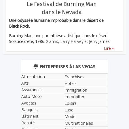
Le Festival de Burning Man
dans le Nevada
Une odyssée humaine improbable dans le désert de
Black Rock.
Burning Man, une parenthèse artistique dans le désert
Solstice d’été, 1986. 2 amis, Larry Harvey et Jerry James...
...
Lire
ENTREPRISES À LAS VEGAS
Alimentation
Franchises
Arts
Hôtels
Assurances
Immigration
Auto Moto
Immobilier
Avocats
Loisirs
Banques
Luxe
Bâtiment
Mode
Beauté
Multinationales