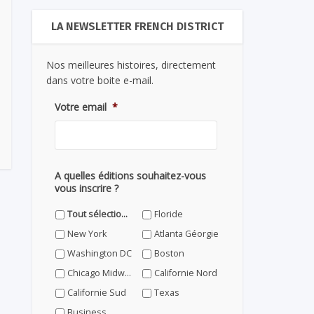
LA NEWSLETTER FRENCH DISTRICT
Nos meilleures histoires, directement
dans votre boite e-mail.
Votre email
*
A quelles éditions souhaitez-vous
vous inscrire ?
Tout sélectionner
Floride
New York
Atlanta Géorgie
Washington DC
Boston
Chicago Midwest
Californie Nord
Californie Sud
Texas
Business