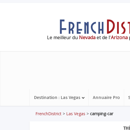
Le meilleur du
Nevada
et de l'
Arizona
p
Destination : Las Vegas
Annuaire Pro
FrenchDistrict
>
Las Vegas
>
camping-car
TH