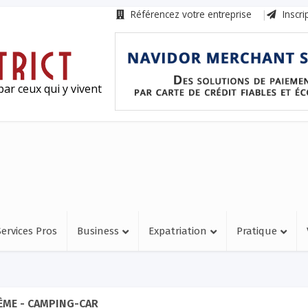
Référencez votre entreprise
Inscri
ar ceux qui y vivent
Services Pros
Business
Expatriation
Pratique
ÈME - CAMPING-CAR