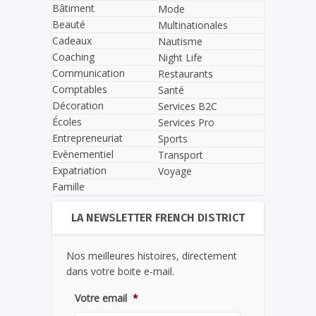
Bâtiment
Mode
Beauté
Multinationales
Cadeaux
Nautisme
Coaching
Night Life
Communication
Restaurants
Comptables
Santé
Décoration
Services B2C
Écoles
Services Pro
Entrepreneuriat
Sports
Evènementiel
Transport
Expatriation
Voyage
Famille
LA NEWSLETTER FRENCH DISTRICT
Nos meilleures histoires, directement
dans votre boite e-mail.
Votre email
*