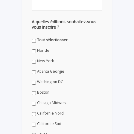
A quelles éditions souhaitez-vous
vous inscrire ?
Tout sélectionner
Floride
New York
Atlanta Géorgie
Washington DC
Boston
Chicago Midwest
Californie Nord
Californie Sud