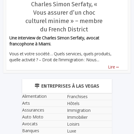
Charles Simon Serfaty, «
Vous assurer d’un choc
culturel minime » – membre
du French District
Une interview de Charles Simon Serfaty, avocat
francophone à Miami.
Vous et votre société… Quels services, quels produits,
quelle activité ? – Droit de l’immigration : Nous...
...
Lire
ENTREPRISES À LAS VEGAS
Alimentation
Franchises
Arts
Hôtels
Assurances
Immigration
Auto Moto
Immobilier
Avocats
Loisirs
Banques
Luxe