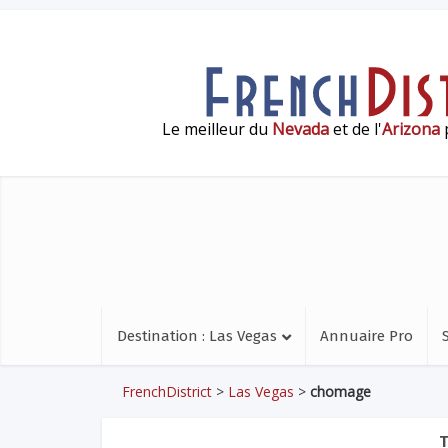
Le meilleur du
Nevada
et de l'
Arizona
p
Destination : Las Vegas
Annuaire Pro
FrenchDistrict
>
Las Vegas
>
chomage
T