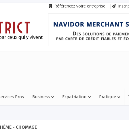
Référencez votre entreprise
Inscri
ar ceux qui y vivent
Services Pros
Business
Expatriation
Pratique
HÈME - CHOMAGE