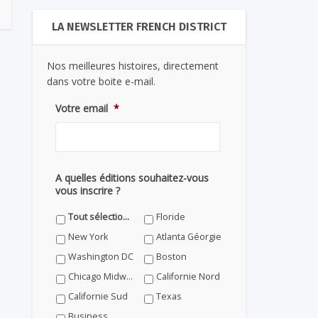
LA NEWSLETTER FRENCH DISTRICT
Nos meilleures histoires, directement
dans votre boite e-mail.
Votre email
*
A quelles éditions souhaitez-vous
vous inscrire ?
Tout sélectionner
Floride
New York
Atlanta Géorgie
Washington DC
Boston
Chicago Midwest
Californie Nord
Californie Sud
Texas
Business