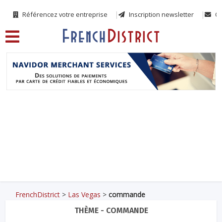
Référencez votre entreprise
Inscription newsletter
Co
FrenchDistrict
>
Las Vegas
>
commande
THÈME - COMMANDE