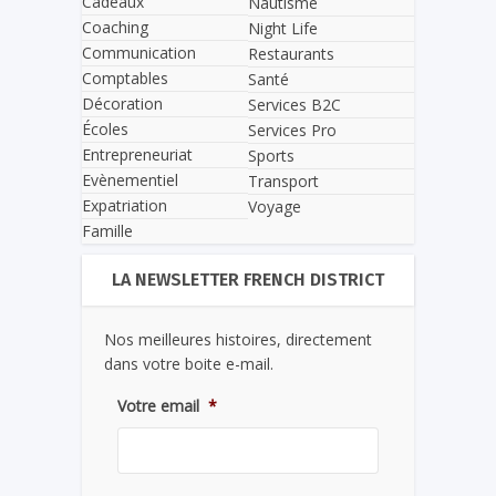
Cadeaux
Nautisme
Coaching
Night Life
Communication
Restaurants
Comptables
Santé
Décoration
Services B2C
Écoles
Services Pro
Entrepreneuriat
Sports
Evènementiel
Transport
Expatriation
Voyage
Famille
LA NEWSLETTER FRENCH DISTRICT
Nos meilleures histoires, directement
dans votre boite e-mail.
Votre email
*