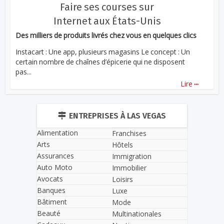
Faire ses courses sur
Internet aux États-Unis
Des milliers de produits livrés chez vous en quelques clics
Instacart : Une app, plusieurs magasins Le concept : Un
certain nombre de chaînes d’épicerie qui ne disposent
pas...
...
Lire
ENTREPRISES À LAS VEGAS
Alimentation
Franchises
Arts
Hôtels
Assurances
Immigration
Auto Moto
Immobilier
Avocats
Loisirs
Banques
Luxe
Bâtiment
Mode
Beauté
Multinationales