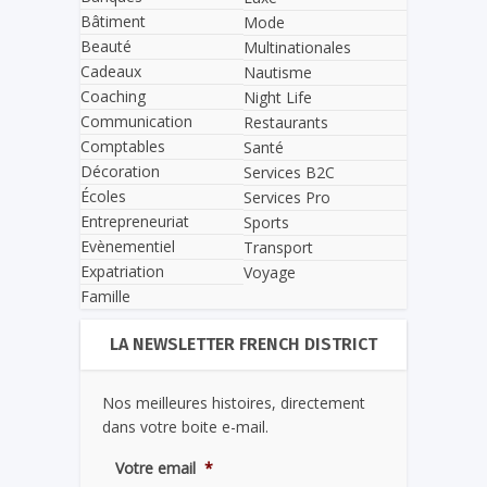
Bâtiment
Mode
Beauté
Multinationales
Cadeaux
Nautisme
Coaching
Night Life
Communication
Restaurants
Comptables
Santé
Décoration
Services B2C
Écoles
Services Pro
Entrepreneuriat
Sports
Evènementiel
Transport
Expatriation
Voyage
Famille
LA NEWSLETTER FRENCH DISTRICT
Nos meilleures histoires, directement
dans votre boite e-mail.
Votre email
*