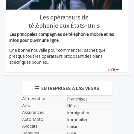
Les opérateurs de
téléphonie aux États-Unis
Les principales compagnies de téléphonie mobile et les
infos pour ouvrir une ligne.
Une bonne nouvelle pour commencer : sachez que
presque tous les opérateurs proposent des plans
spécifiques pour les...
...
Lire
ENTREPRISES À LAS VEGAS
Alimentation
Franchises
Arts
Hôtels
Assurances
Immigration
Auto Moto
Immobilier
Avocats
Loisirs
Banques
Luxe