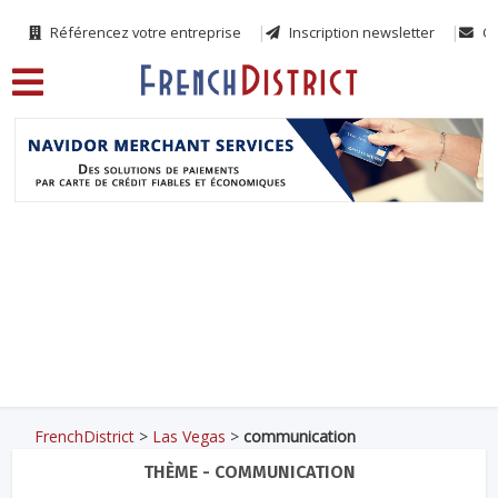
Référencez votre entreprise
Inscription newsletter
Co
FrenchDistrict
>
Las Vegas
>
communication
THÈME - COMMUNICATION