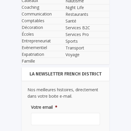
Cadeaux
Nautisme
Coaching
Night Life
Communication
Restaurants
Comptables
Santé
Décoration
Services B2C
Écoles
Services Pro
Entrepreneuriat
Sports
Evènementiel
Transport
Expatriation
Voyage
Famille
LA NEWSLETTER FRENCH DISTRICT
Nos meilleures histoires, directement
dans votre boite e-mail.
Votre email
*