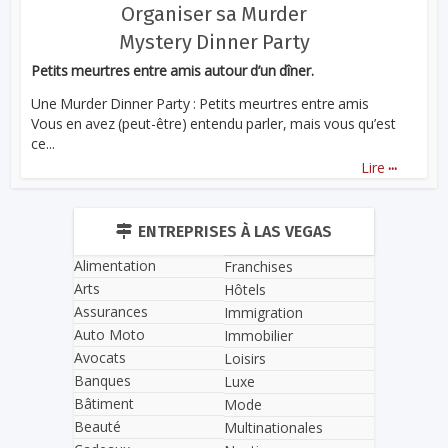
Organiser sa Murder
Mystery Dinner Party
Petits meurtres entre amis autour d’un dîner.
Une Murder Dinner Party : Petits meurtres entre amis
Vous en avez (peut-être) entendu parler, mais vous qu’est
ce...
...
Lire
ENTREPRISES À LAS VEGAS
Alimentation
Franchises
Arts
Hôtels
Assurances
Immigration
Auto Moto
Immobilier
Avocats
Loisirs
Banques
Luxe
Bâtiment
Mode
Beauté
Multinationales