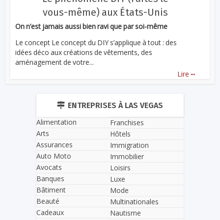
vous-même) aux États-Unis
On n’est jamais aussi bien ravi que par soi-même
Le concept Le concept du DIY s’applique à tout : des
idées déco aux créations de vêtements, des
aménagement de votre...
...
Lire
ENTREPRISES À LAS VEGAS
Alimentation
Franchises
Arts
Hôtels
Assurances
Immigration
Auto Moto
Immobilier
Avocats
Loisirs
Banques
Luxe
Bâtiment
Mode
Beauté
Multinationales
Cadeaux
Nautisme