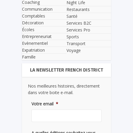
Coaching
Night Life
Communication
Restaurants
Comptables
Santé
Décoration
Services B2C
Écoles
Services Pro
Entrepreneuriat
Sports
Evènementiel
Transport
Expatriation
Voyage
Famille
LA NEWSLETTER FRENCH DISTRICT
Nos meilleures histoires, directement
dans votre boite e-mail.
Votre email
*
A quelles éditions souhaitez-vous