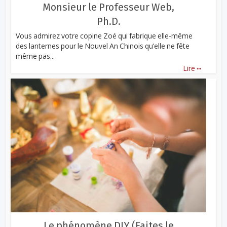
Monsieur le Professeur Web,
Ph.D.
Vous admirez votre copine Zoé qui fabrique elle-même
des lanternes pour le Nouvel An Chinois qu’elle ne fête
même pas...
...
Lire
Le phénomène DIY (Faites le