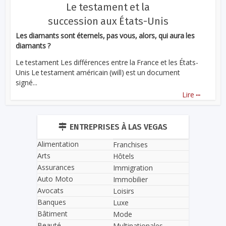
Le testament et la
succession aux États-Unis
Les diamants sont éternels, pas vous, alors, qui aura les
diamants ?
Le testament Les différences entre la France et les États-
Unis Le testament américain (will) est un document
signé...
...
Lire
ENTREPRISES À LAS VEGAS
Alimentation
Franchises
Arts
Hôtels
Assurances
Immigration
Auto Moto
Immobilier
Avocats
Loisirs
Banques
Luxe
Bâtiment
Mode
Beauté
Multinationales