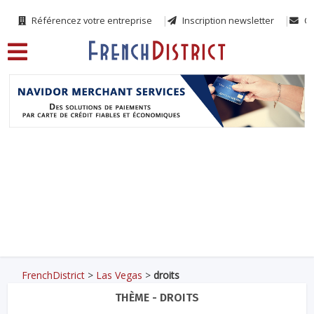
Référencez votre entreprise
Inscription newsletter
Co
FrenchDistrict
>
Las Vegas
>
droits
THÈME - DROITS