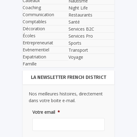
Cadeaux
Nautisme
Coaching
Night Life
Communication
Restaurants
Comptables
Santé
Décoration
Services B2C
Écoles
Services Pro
Entrepreneuriat
Sports
Evènementiel
Transport
Expatriation
Voyage
Famille
LA NEWSLETTER FRENCH DISTRICT
Nos meilleures histoires, directement
dans votre boite e-mail.
Votre email
*