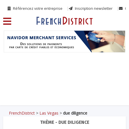
Référencez votre entreprise
Inscription newsletter
Co
FrenchDistrict
>
Las Vegas
>
due diligence
THÈME - DUE DILIGENCE