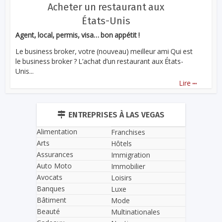
Acheter un restaurant aux
États-Unis
Agent, local, permis, visa… bon appétit !
Le business broker, votre (nouveau) meilleur ami Qui est
le business broker ? L’achat d’un restaurant aux États-
Unis...
...
Lire
ENTREPRISES À LAS VEGAS
Alimentation
Franchises
Arts
Hôtels
Assurances
Immigration
Auto Moto
Immobilier
Avocats
Loisirs
Banques
Luxe
Bâtiment
Mode
Beauté
Multinationales