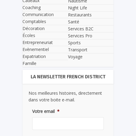
Cadeaux
Nautisme
Coaching
Night Life
Communication
Restaurants
Comptables
Santé
Décoration
Services B2C
Écoles
Services Pro
Entrepreneuriat
Sports
Evènementiel
Transport
Expatriation
Voyage
Famille
LA NEWSLETTER FRENCH DISTRICT
Nos meilleures histoires, directement
dans votre boite e-mail.
Votre email
*