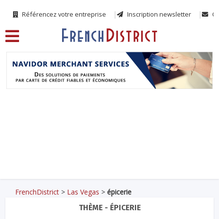
Référencez votre entreprise
Inscription newsletter
Co
FrenchDistrict
>
Las Vegas
>
épicerie
THÈME - ÉPICERIE