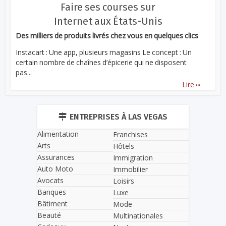
Faire ses courses sur
Internet aux États-Unis
Des milliers de produits livrés chez vous en quelques clics
Instacart : Une app, plusieurs magasins Le concept : Un
certain nombre de chaînes d’épicerie qui ne disposent
pas...
...
Lire
ENTREPRISES À LAS VEGAS
Alimentation
Franchises
Arts
Hôtels
Assurances
Immigration
Auto Moto
Immobilier
Avocats
Loisirs
Banques
Luxe
Bâtiment
Mode
Beauté
Multinationales