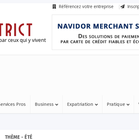
Référencez votre entreprise
Inscri
ar ceux qui y vivent
Services Pros
Business
Expatriation
Pratique
THÈME - ÉTÉ