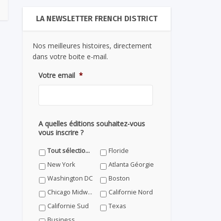
LA NEWSLETTER FRENCH DISTRICT
Nos meilleures histoires, directement
dans votre boite e-mail.
Votre email
*
A quelles éditions souhaitez-vous
vous inscrire ?
Tout sélectionner
Floride
New York
Atlanta Géorgie
Washington DC
Boston
Chicago Midwest
Californie Nord
Californie Sud
Texas
Business