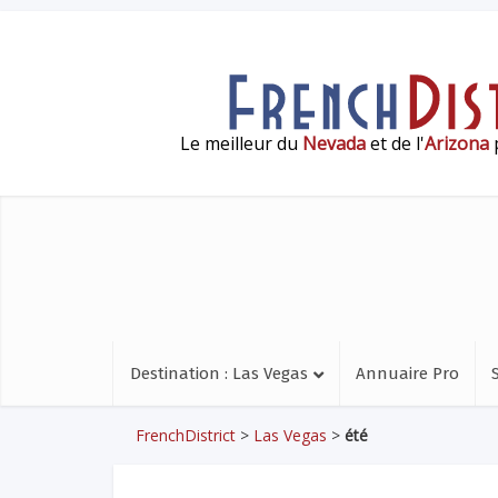
Le meilleur du
Nevada
et de l'
Arizona
p
Destination : Las Vegas
Annuaire Pro
FrenchDistrict
>
Las Vegas
>
été