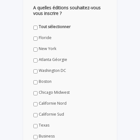
A quelles éditions souhaitez-vous
vous inscrire ?
Tout sélectionner
Floride
New York
Atlanta Géorgie
Washington DC
Boston
Chicago Midwest
Californie Nord
Californie Sud
Texas
Business