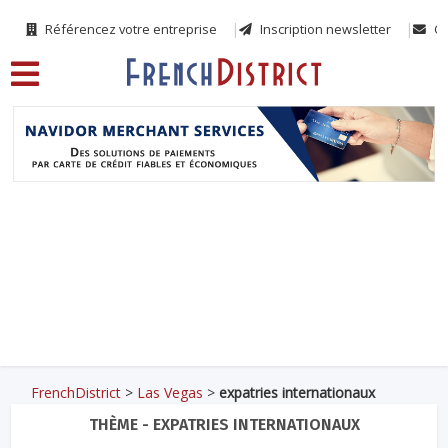
Référencez votre entreprise
Inscription newsletter
Co
FrenchDistrict
>
Las Vegas
>
expatries internationaux
THÈME - EXPATRIES INTERNATIONAUX