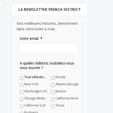
LA NEWSLETTER FRENCH DISTRICT
Nos meilleures histoires, directement
dans votre boite e-mail.
Votre email
*
A quelles éditions souhaitez-vous
vous inscrire ?
Tout sélectionner
Floride
New York
Atlanta Géorgie
Washington DC
Boston
Chicago Midwest
Californie Nord
Californie Sud
Texas
Business