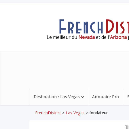
Le meilleur du
Nevada
et de l'
Arizona
p
Destination : Las Vegas
Annuaire Pro
FrenchDistrict
>
Las Vegas
>
fondateur
T