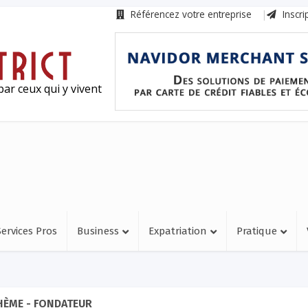
Référencez votre entreprise
Inscri
ar ceux qui y vivent
Services Pros
Business
Expatriation
Pratique
HÈME - FONDATEUR