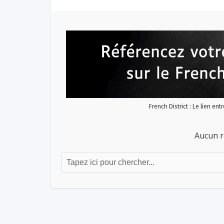
French District : Le lien ent
Aucun r