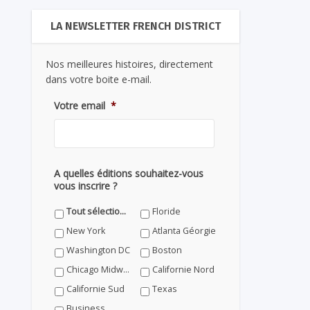
LA NEWSLETTER FRENCH DISTRICT
Nos meilleures histoires, directement
dans votre boite e-mail.
Votre email
*
A quelles éditions souhaitez-vous
vous inscrire ?
Tout sélectionner
Floride
New York
Atlanta Géorgie
Washington DC
Boston
Chicago Midwest
Californie Nord
Californie Sud
Texas
Business