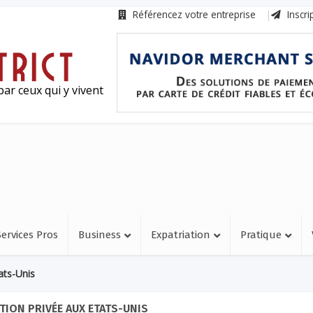
Référencez votre entreprise
Inscri
ar ceux qui y vivent
Services Pros
Business
Expatriation
Pratique
ats-Unis
TION PRIVÉE AUX ETATS-UNIS