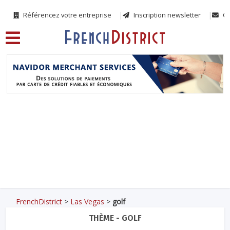
Référencez votre entreprise
Inscription newsletter
Co
FrenchDistrict
>
Las Vegas
>
golf
THÈME - GOLF