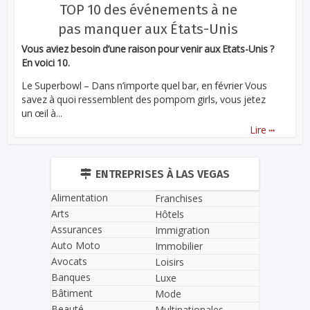
TOP 10 des événements à ne
pas manquer aux États-Unis
Vous aviez besoin d’une raison pour venir aux Etats-Unis ?
En voici 10.
Le Superbowl – Dans n’importe quel bar, en février Vous
savez à quoi ressemblent des pompom girls, vous jetez
un œil à...
...
Lire
ENTREPRISES À LAS VEGAS
Alimentation
Franchises
Arts
Hôtels
Assurances
Immigration
Auto Moto
Immobilier
Avocats
Loisirs
Banques
Luxe
Bâtiment
Mode
Beauté
Multinationales