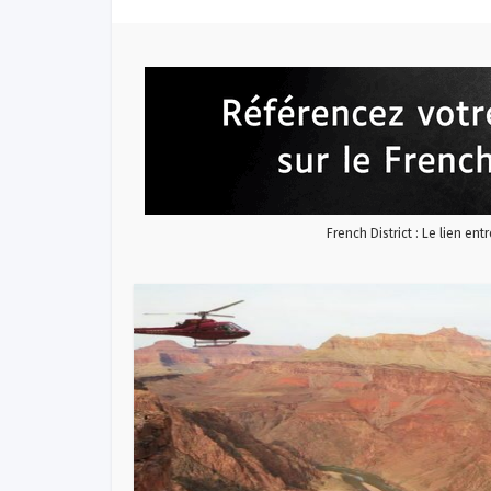
French District : Le lien ent