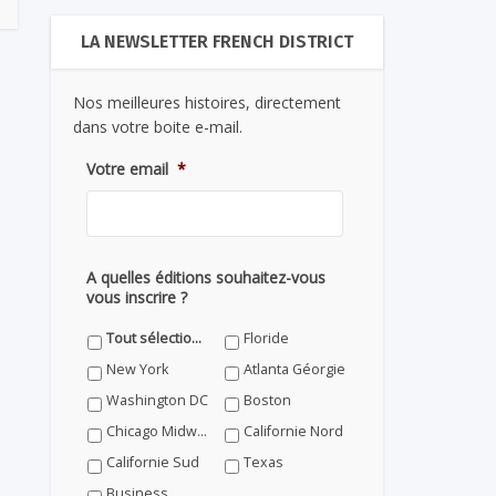
LA NEWSLETTER FRENCH DISTRICT
Nos meilleures histoires, directement
dans votre boite e-mail.
Votre email
*
A quelles éditions souhaitez-vous
vous inscrire ?
Tout sélectionner
Floride
New York
Atlanta Géorgie
Washington DC
Boston
Chicago Midwest
Californie Nord
Californie Sud
Texas
Business