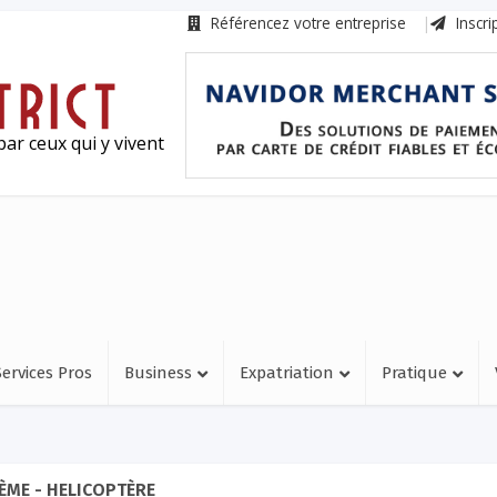
Référencez votre entreprise
Inscri
ar ceux qui y vivent
Services Pros
Business
Expatriation
Pratique
ÈME - HELICOPTÈRE