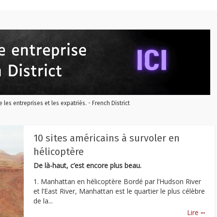
re les entreprises et les expatriés. - French District
10 sites américains à survoler en
hélicoptère
De là-haut, c’est encore plus beau.
1. Manhattan en hélicoptère Bordé par l’Hudson River
et l’East River, Manhattan est le quartier le plus célèbre
de la...
...
Lire