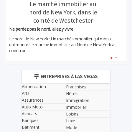
Le marché immobilier au
nord de New York, dans le
comté de Westchester
Ne perdez pas le nord, allez y vivre
Le nord de New York : Un marché immobilier qui monte,
qui monte Le marché immobilier au Nord de New York a
connu un...
...
Lire
ENTREPRISES À LAS VEGAS
Alimentation
Franchises
Arts
Hôtels
Assurances
Immigration
Auto Moto
Immobilier
Avocats
Loisirs
Banques
Luxe
Bâtiment
Mode