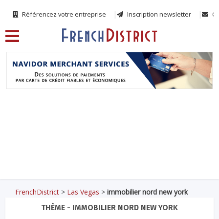
Référencez votre entreprise
Inscription newsletter
Co
FrenchDistrict
>
Las Vegas
>
immobilier nord new york
THÈME - IMMOBILIER NORD NEW YORK