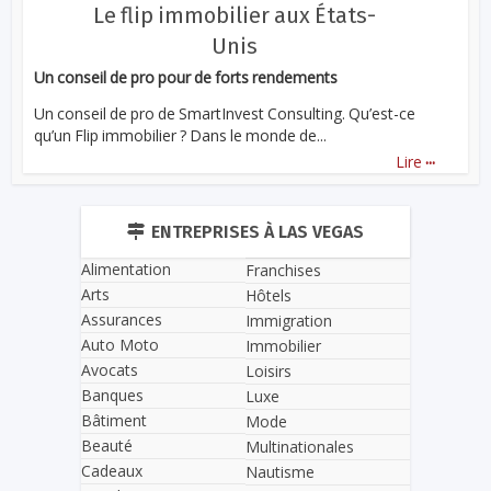
Le flip immobilier aux États-
Unis
Un conseil de pro pour de forts rendements
Un conseil de pro de SmartInvest Consulting. Qu’est-ce
qu’un Flip immobilier ? Dans le monde de...
...
Lire
ENTREPRISES À LAS VEGAS
Alimentation
Franchises
Arts
Hôtels
Assurances
Immigration
Auto Moto
Immobilier
Avocats
Loisirs
Banques
Luxe
Bâtiment
Mode
Beauté
Multinationales
Cadeaux
Nautisme