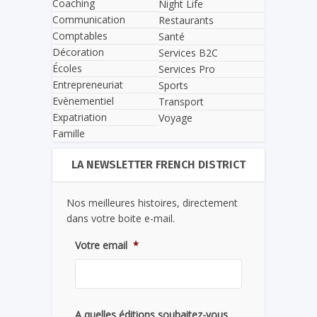
Coaching
Night Life
Communication
Restaurants
Comptables
Santé
Décoration
Services B2C
Écoles
Services Pro
Entrepreneuriat
Sports
Evènementiel
Transport
Expatriation
Voyage
Famille
LA NEWSLETTER FRENCH DISTRICT
Nos meilleures histoires, directement
dans votre boite e-mail.
Votre email
*
A quelles éditions souhaitez-vous