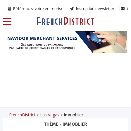
Référencez votre entreprise
Inscription newsletter
Co
FrenchDistrict
>
Las Vegas
>
immoblier
THÈME - IMMOBLIER