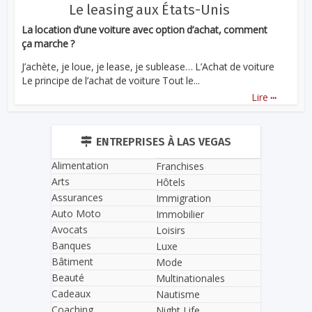
Le leasing aux États-Unis
La location d’une voiture avec option d’achat, comment
ça marche ?
J’achète, je loue, je lease, je sublease… L’Achat de voiture
Le principe de l’achat de voiture Tout le...
...
Lire
ENTREPRISES À LAS VEGAS
Alimentation
Franchises
Arts
Hôtels
Assurances
Immigration
Auto Moto
Immobilier
Avocats
Loisirs
Banques
Luxe
Bâtiment
Mode
Beauté
Multinationales
Cadeaux
Nautisme
Coaching
Night Life