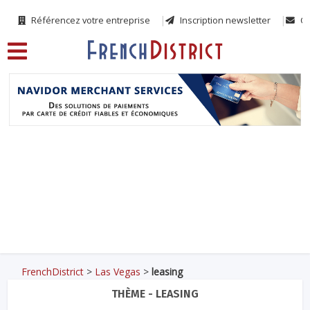
Référencez votre entreprise
Inscription newsletter
Co
FrenchDistrict
>
Las Vegas
>
leasing
THÈME - LEASING