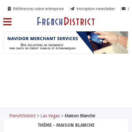
Référencez votre entreprise
Inscription newsletter
Co
FrenchDistrict
>
Las Vegas
>
Maison Blanche
THÈME - MAISON BLANCHE