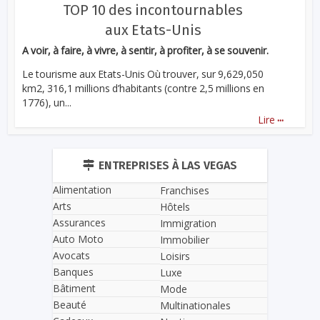
TOP 10 des incontournables
aux Etats-Unis
A voir, à faire, à vivre, à sentir, à profiter, à se souvenir.
Le tourisme aux Etats-Unis Où trouver, sur 9,629,050
km2, 316,1 millions d’habitants (contre 2,5 millions en
1776), un...
...
Lire
ENTREPRISES À LAS VEGAS
Alimentation
Franchises
Arts
Hôtels
Assurances
Immigration
Auto Moto
Immobilier
Avocats
Loisirs
Banques
Luxe
Bâtiment
Mode
Beauté
Multinationales