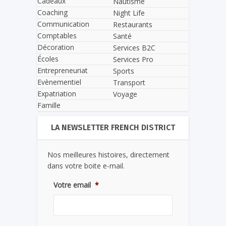
Cadeaux
Nautisme
Coaching
Night Life
Communication
Restaurants
Comptables
Santé
Décoration
Services B2C
Écoles
Services Pro
Entrepreneuriat
Sports
Evènementiel
Transport
Expatriation
Voyage
Famille
LA NEWSLETTER FRENCH DISTRICT
Nos meilleures histoires, directement
dans votre boite e-mail.
Votre email
*