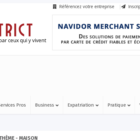
Référencez votre entreprise
Inscri
ar ceux qui y vivent
Services Pros
Business
Expatriation
Pratique
THÈME - MAISON