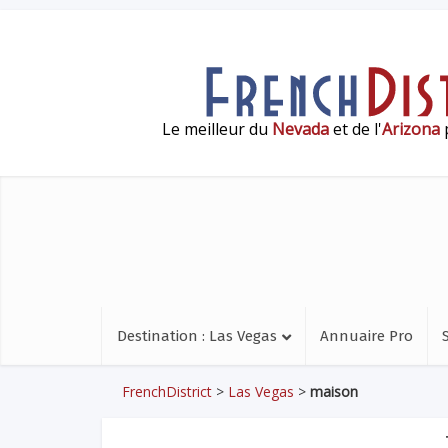
Le meilleur du
Nevada
et de l'
Arizona
p
Destination : Las Vegas
Annuaire Pro
FrenchDistrict
>
Las Vegas
>
maison