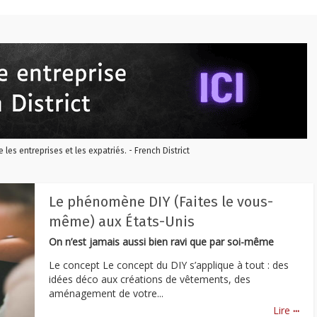
re les entreprises et les expatriés. - French District
Le phénomène DIY (Faites le vous-
même) aux États-Unis
On n’est jamais aussi bien ravi que par soi-même
Le concept Le concept du DIY s’applique à tout : des
idées déco aux créations de vêtements, des
aménagement de votre...
...
Lire