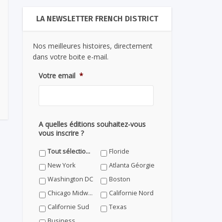
LA NEWSLETTER FRENCH DISTRICT
Nos meilleures histoires, directement
dans votre boite e-mail.
Votre email
*
A quelles éditions souhaitez-vous
vous inscrire ?
Tout sélectionner
Floride
New York
Atlanta Géorgie
Washington DC
Boston
Chicago Midwest
Californie Nord
Californie Sud
Texas
Business