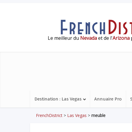
Le meilleur du
Nevada
et de l'
Arizona
p
Destination : Las Vegas
Annuaire Pro
FrenchDistrict
>
Las Vegas
>
meuble