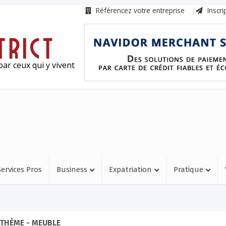
Référencez votre entreprise
Inscri
ar ceux qui y vivent
Services Pros
Business
Expatriation
Pratique
THÈME - MEUBLE