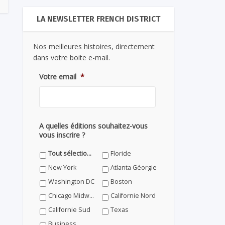
LA NEWSLETTER FRENCH DISTRICT
Nos meilleures histoires, directement
dans votre boite e-mail.
Votre email
*
A quelles éditions souhaitez-vous
vous inscrire ?
Tout sélectionner
Floride
New York
Atlanta Géorgie
Washington DC
Boston
Chicago Midwest
Californie Nord
Californie Sud
Texas
Business