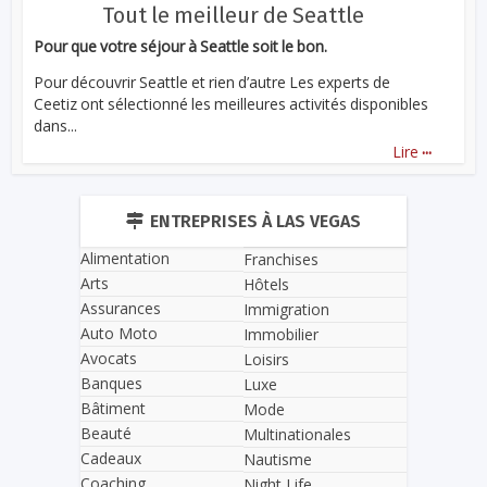
Tout le meilleur de Seattle
Pour que votre séjour à Seattle soit le bon.
Pour découvrir Seattle et rien d’autre Les experts de
Ceetiz ont sélectionné les meilleures activités disponibles
dans...
...
Lire
ENTREPRISES À LAS VEGAS
Alimentation
Franchises
Arts
Hôtels
Assurances
Immigration
Auto Moto
Immobilier
Avocats
Loisirs
Banques
Luxe
Bâtiment
Mode
Beauté
Multinationales
Cadeaux
Nautisme
Coaching
Night Life