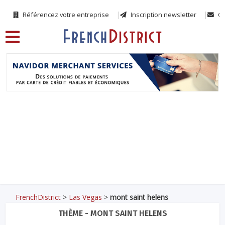
Référencez votre entreprise
Inscription newsletter
Co
FrenchDistrict
>
Las Vegas
>
mont saint helens
THÈME - MONT SAINT HELENS