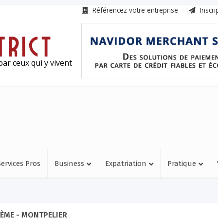
Référencez votre entreprise
Inscri
ar ceux qui y vivent
Services Pros
Business
Expatriation
Pratique
ÈME - MONTPELIER