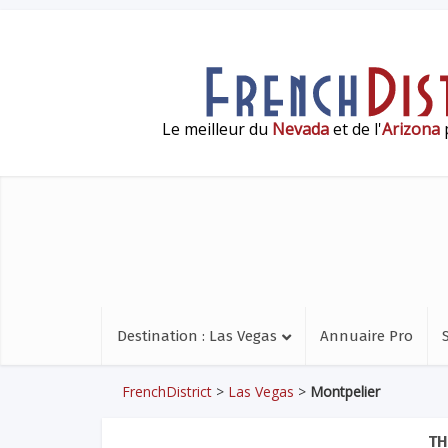
Le meilleur du
Nevada
et de l'
Arizona
p
Destination : Las Vegas
Annuaire Pro
FrenchDistrict
>
Las Vegas
>
Montpelier
TH