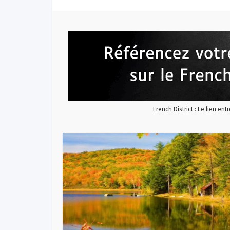
French District : Le lien ent