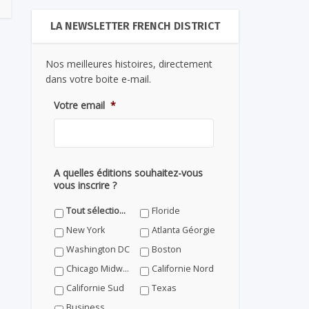
LA NEWSLETTER FRENCH DISTRICT
Nos meilleures histoires, directement
dans votre boite e-mail.
Votre email
*
A quelles éditions souhaitez-vous
vous inscrire ?
Tout sélectionner
Floride
New York
Atlanta Géorgie
Washington DC
Boston
Chicago Midwest
Californie Nord
Californie Sud
Texas
Business