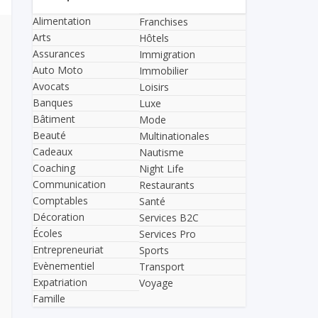
Alimentation
Franchises
Arts
Hôtels
Assurances
Immigration
Auto Moto
Immobilier
Avocats
Loisirs
Banques
Luxe
Bâtiment
Mode
Beauté
Multinationales
Cadeaux
Nautisme
Coaching
Night Life
Communication
Restaurants
Comptables
Santé
Décoration
Services B2C
Écoles
Services Pro
Entrepreneuriat
Sports
Evènementiel
Transport
Expatriation
Voyage
Famille