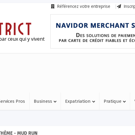
Référencez votre entreprise
Inscri
ar ceux qui y vivent
Services Pros
Business
Expatriation
Pratique
THÈME - MUD RUN