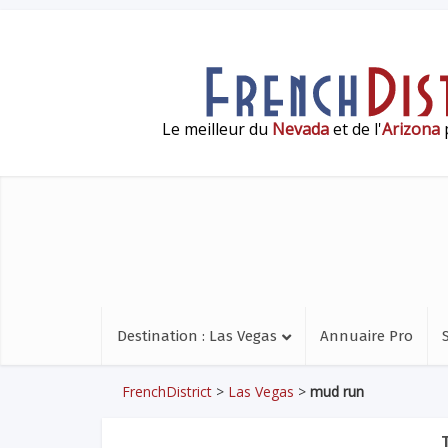
Le meilleur du
Nevada
et de l'
Arizona
p
Destination : Las Vegas
Annuaire Pro
FrenchDistrict
>
Las Vegas
>
mud run