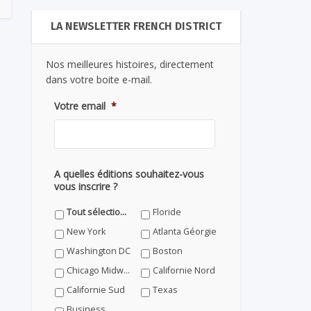
LA NEWSLETTER FRENCH DISTRICT
Nos meilleures histoires, directement
dans votre boite e-mail.
Votre email
*
A quelles éditions souhaitez-vous
vous inscrire ?
Tout sélectionner
Floride
New York
Atlanta Géorgie
Washington DC
Boston
Chicago Midwest
Californie Nord
Californie Sud
Texas
Business