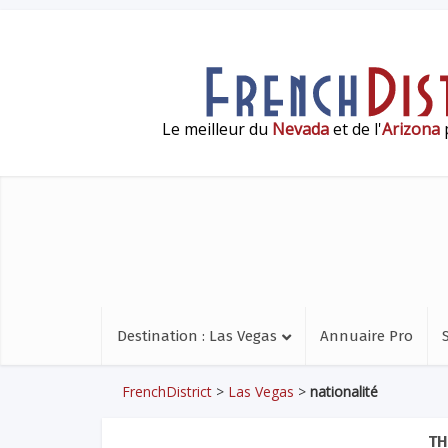
Le meilleur du
Nevada
et de l'
Arizona
p
Destination : Las Vegas
Annuaire Pro
FrenchDistrict
>
Las Vegas
>
nationalité
TH