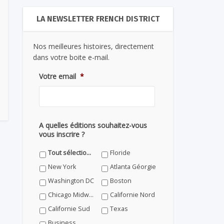
LA NEWSLETTER FRENCH DISTRICT
Nos meilleures histoires, directement
dans votre boite e-mail.
Votre email
*
A quelles éditions souhaitez-vous
vous inscrire ?
Tout sélectionner
Floride
New York
Atlanta Géorgie
Washington DC
Boston
Chicago Midwest
Californie Nord
Californie Sud
Texas
Business