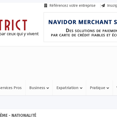
Référencez votre entreprise
Inscri
ar ceux qui y vivent
Services Pros
Business
Expatriation
Pratique
ÈME - NATIONALITÉ