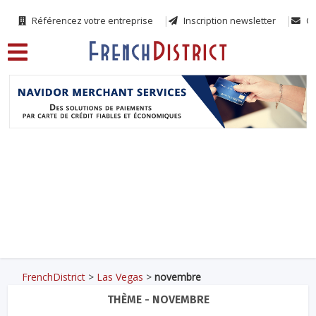
Référencez votre entreprise
Inscription newsletter
Co
FrenchDistrict
>
Las Vegas
>
novembre
THÈME - NOVEMBRE