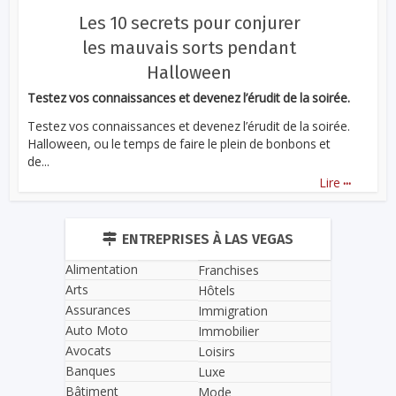
Les 10 secrets pour conjurer
les mauvais sorts pendant
Halloween
Testez vos connaissances et devenez l’érudit de la soirée.
Testez vos connaissances et devenez l’érudit de la soirée.
Halloween, ou le temps de faire le plein de bonbons et
de...
...
Lire
ENTREPRISES À LAS VEGAS
Alimentation
Franchises
Arts
Hôtels
Assurances
Immigration
Auto Moto
Immobilier
Avocats
Loisirs
Banques
Luxe
Bâtiment
Mode