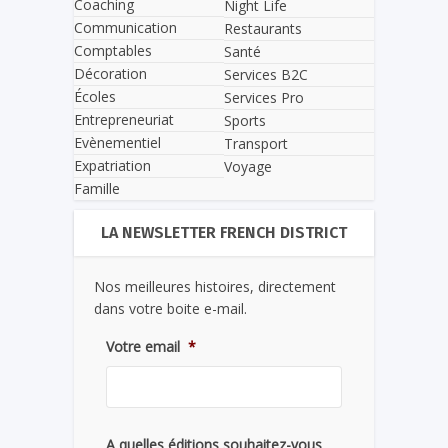
Coaching
Night Life
Communication
Restaurants
Comptables
Santé
Décoration
Services B2C
Écoles
Services Pro
Entrepreneuriat
Sports
Evènementiel
Transport
Expatriation
Voyage
Famille
LA NEWSLETTER FRENCH DISTRICT
Nos meilleures histoires, directement
dans votre boite e-mail.
Votre email
*
A quelles éditions souhaitez-vous