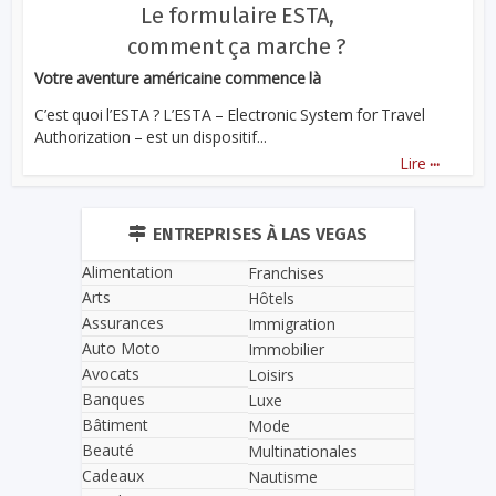
Le formulaire ESTA,
comment ça marche ?
Votre aventure américaine commence là
C’est quoi l’ESTA ? L’ESTA – Electronic System for Travel
Authorization – est un dispositif...
...
Lire
ENTREPRISES À LAS VEGAS
Alimentation
Franchises
Arts
Hôtels
Assurances
Immigration
Auto Moto
Immobilier
Avocats
Loisirs
Banques
Luxe
Bâtiment
Mode
Beauté
Multinationales
Cadeaux
Nautisme