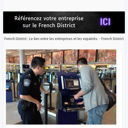
French District : Le lien entre les entreprises et les expatriés. - French District