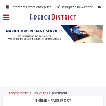
Référencez votre entreprise
Inscription newsletter
Co
FrenchDistrict
>
Las Vegas
>
passeport
THÈME - PASSEPORT