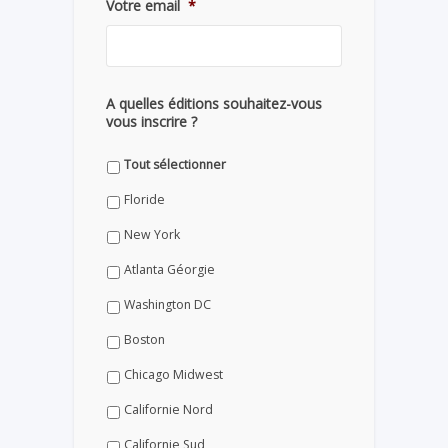
Votre email
*
A quelles éditions souhaitez-vous
vous inscrire ?
Tout sélectionner
Floride
New York
Atlanta Géorgie
Washington DC
Boston
Chicago Midwest
Californie Nord
Californie Sud