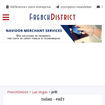
Référencez votre entreprise
Inscription newsletter
Co
FrenchDistrict
>
Las Vegas
>
prêt
THÈME - PRÊT