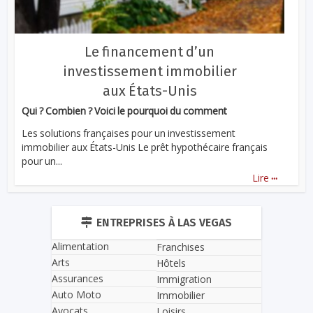
Le financement d’un
investissement immobilier
aux États-Unis
Qui ? Combien ? Voici le pourquoi du comment
Les solutions françaises pour un investissement
immobilier aux États-Unis Le prêt hypothécaire français
pour un...
...
Lire
ENTREPRISES À LAS VEGAS
Alimentation
Franchises
Arts
Hôtels
Assurances
Immigration
Auto Moto
Immobilier
Avocats
Loisirs