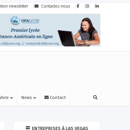
ption newsletter
Contactez-nous
Vivre
News
Contact
ENTREPRISES À LAS VEGAS