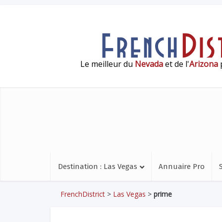
Le meilleur du
Nevada
et de l'
Arizona
p
Destination : Las Vegas
Annuaire Pro
FrenchDistrict
>
Las Vegas
>
prime