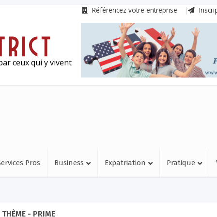
Référencez votre entreprise
Inscri
ar ceux qui y vivent
Services Pros
Business
Expatriation
Pratique
THÈME - PRIME