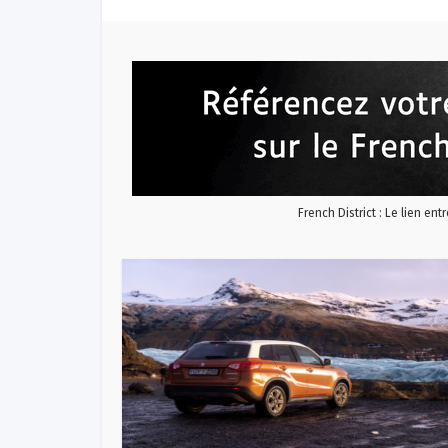
French District : Le lien ent